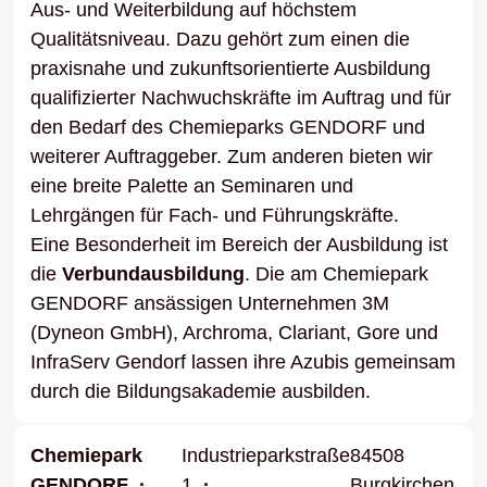
Aus- und Weiterbildung auf höchstem
Qualitätsniveau. Dazu gehört zum einen die
praxisnahe und zukunftsorientierte Ausbildung
qualifizierter Nachwuchskräfte im Auftrag und für
den Bedarf des
Chemieparks GENDORF
und
weiterer Auftraggeber. Zum anderen bieten wir
eine breite Palette an Seminaren und
Lehrgängen für Fach- und Führungskräfte.
Eine Besonderheit im Bereich der Ausbildung ist
die
Verbundausbildung
. Die am Chemiepark
GENDORF ansässigen Unternehmen 3M
(Dyneon GmbH), Archroma, Clariant, Gore und
InfraServ Gendorf lassen ihre Azubis gemeinsam
durch die Bildungsakademie ausbilden.
Chemiepark
Industrieparkstraße
84508
GENDORF
1
Burgkirchen