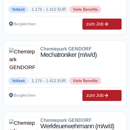
Vollzeit
1.176 - 1.412 EUR
Viele Benefits
zum Job
Burgkirchen
Chemiepark GENDORF
Mechatroniker (m/w/d)
Vollzeit
1.176 - 1.412 EUR
Viele Benefits
zum Job
Burgkirchen
Chemiepark GENDORF
Werkfeuerwehrmann (m/w/d)