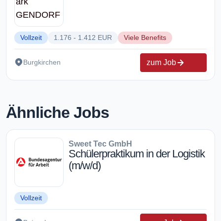
Vollzeit
1.176 - 1.412 EUR
Viele Benefits
zum Job
Burgkirchen
Ähnliche Jobs
Sweet Tec GmbH
Schülerpraktikum in der Logistik
(m/w/d)
Vollzeit