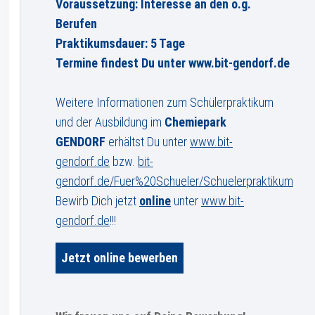
Voraussetzung: Interesse an den o.g.
Berufen
Praktikumsdauer: 5 Tage
Termine findest Du unter www.bit-gendorf.de
Weitere Informationen zum Schülerpraktikum
und der Ausbildung im
Chemiepark
GENDORF
erhältst Du unter
www.bit-
gendorf.de
bzw.
bit-
gendorf.de/Fuer%20Schueler/Schuelerpraktikum
Bewirb Dich jetzt
online
unter
www.bit-
gendorf.de
!!!
Jetzt online bewerben