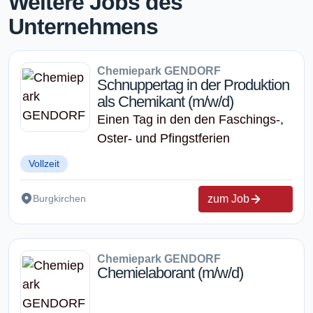
Weitere Jobs des
Unternehmens
Chemiepark GENDORF
Schnuppertag in der Produktion
als Chemikant (m/w/d)
Einen Tag in den den Faschings-,
Oster- und Pfingstferien
Vollzeit
zum Job
Burgkirchen
Chemiepark GENDORF
Chemielaborant (m/w/d)