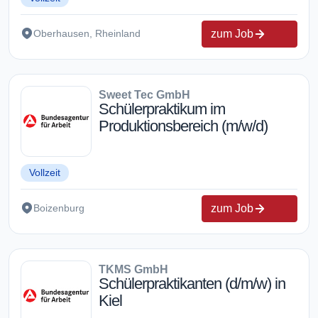
zum Job
Oberhausen, Rheinland
Sweet Tec GmbH
Schülerpraktikum im
Produktionsbereich (m/w/d)
Vollzeit
zum Job
Boizenburg
TKMS GmbH
Schülerpraktikanten (d/m/w) in
Kiel