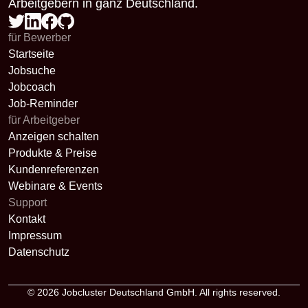
Arbeitgebern in ganz Deutschland.
für Bewerber
Startseite
Jobsuche
Jobcoach
Job-Reminder
für Arbeitgeber
Anzeigen schalten
Produkte & Preise
Kundenreferenzen
Webinare & Events
Support
Kontakt
Impressum
Datenschutz
© 2026
Jobcluster Deutschland GmbH
. All rights reserved.