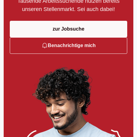
Tausende Arbeitssuchende nutzen bereits
unseren Stellenmarkt. Sei auch dabei!
zur Jobsuche
Benachrichtige mich