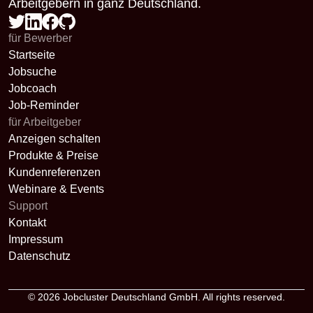
Arbeitgebern in ganz Deutschland.
für Bewerber
Startseite
Jobsuche
Jobcoach
Job-Reminder
für Arbeitgeber
Anzeigen schalten
Produkte & Preise
Kundenreferenzen
Webinare & Events
Support
Kontakt
Impressum
Datenschutz
© 2026
Jobcluster Deutschland GmbH
. All rights reserved.