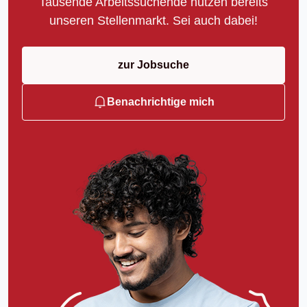
Tausende Arbeitssuchende nutzen bereits
unseren Stellenmarkt. Sei auch dabei!
zur Jobsuche
Benachrichtige mich