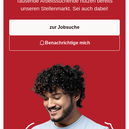
Tausende Arbeitssuchende nutzen bereits
unseren Stellenmarkt. Sei auch dabei!
zur Jobsuche
Benachrichtige mich