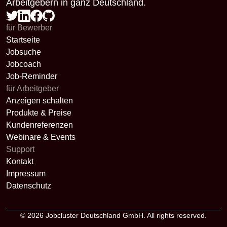
Arbeitgebern in ganz Deutschland.
für Bewerber
Startseite
Jobsuche
Jobcoach
Job-Reminder
für Arbeitgeber
Anzeigen schalten
Produkte & Preise
Kundenreferenzen
Webinare & Events
Support
Kontakt
Impressum
Datenschutz
© 2026
Jobcluster Deutschland GmbH
. All rights reserved.