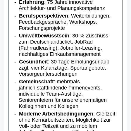
Erfahrung
: 75 Jahre innovative
Architektur- und Planungskompetenz
Berufsperspektiven
: Weiterbildungen,
Feedbackgespräche, Workshops,
Forschungsprojekte
Umweltbewusstsein
: 30 % Zuschuss
zum Deutschlandticket, JobRad
(Fahrradleasing), Jobroller-Leasing,
nachhaltiges Einkaufsmanagement
Gesundheit
: 30 Tage Erholungsurlaub
zzgl. vier Kulanztage, Sportangebote,
Vorsorgeuntersuchungen
Gemeinschaft
: mehrmals
jährlich stattfindende Firmenevents,
individuelle Team-Ausflüge,
Seniorenfeiern für unsere ehemaligen
Kolleginnen und Kollegen
Moderne Arbeitsbedingungen
: Gleitzeit
ohne Kernarbeitszeiten, Möglichkeit zur
Voll- oder Teilzeit und zu mobilem