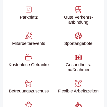
Parkplatz
Gute Verkehrs­
anbindung
Mitarbeiter­events
Sport­angebote
Kostenlose Getränke
Gesundheits­
maßnahmen
Betreuungs­zuschuss
Flexible Arbeitszeiten