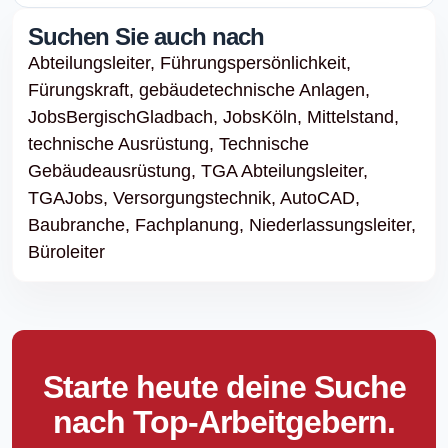
Suchen Sie auch nach
Abteilungsleiter,
Führungspersönlichkeit,
Fürungskraft,
gebäudetechnische Anlagen,
JobsBergischGladbach,
JobsKöln,
Mittelstand,
technische Ausrüstung,
Technische
Gebäudeausrüstung,
TGA Abteilungsleiter,
TGAJobs,
Versorgungstechnik,
AutoCAD,
Baubranche,
Fachplanung,
Niederlassungsleiter,
Büroleiter
Starte heute deine Suche
nach Top-Arbeitgebern.