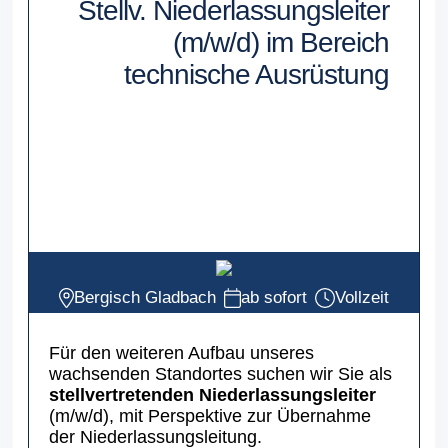
Stellv. Niederlassungsleiter
(m/w/d) im Bereich
technische Ausrüstung
Bergisch Gladbach
ab sofort
Vollzeit
Für den weiteren Aufbau unseres
wachsenden Standortes suchen wir Sie als
stellvertretenden Niederlassungsleiter
(m/w/d), mit Perspektive zur Übernahme
der Niederlassungsleitung.