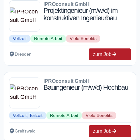
IPROconsult GmbH
Projektingenieur (m/w/d) im
konstruktiven Ingenieurbau
Vollzeit
Remote Arbeit
Viele Benefits
zum Job
Dresden
IPROconsult GmbH
Bauingenieur (m/w/d) Hochbau
Vollzeit, Teilzeit
Remote Arbeit
Viele Benefits
zum Job
Greifswald