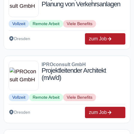
Planung von Verkehrsanlagen
Vollzeit
Remote Arbeit
Viele Benefits
zum Job
Dresden
IPROconsult GmbH
Projektleitender Architekt
(m/w/d)
Vollzeit
Remote Arbeit
Viele Benefits
zum Job
Dresden