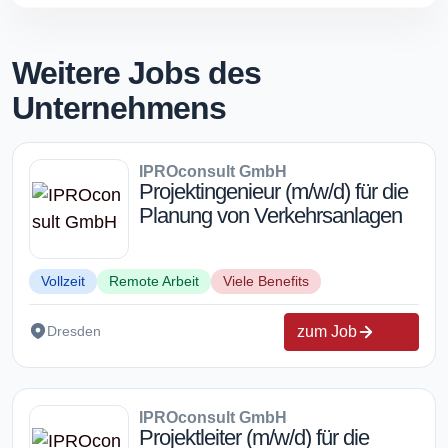
Weitere Jobs des
Unternehmens
IPROconsult GmbH
Projektingenieur (m/w/d) für die
Planung von Verkehrsanlagen
Vollzeit
Remote Arbeit
Viele Benefits
zum Job
Dresden
IPROconsult GmbH
Projektleiter (m/w/d) für die