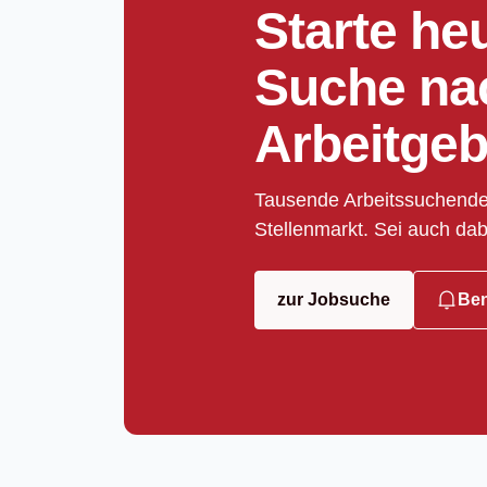
Starte he
Suche na
Arbeitgeb
Tausende Arbeitssuchende
Stellenmarkt. Sei auch dab
zur Jobsuche
Ben