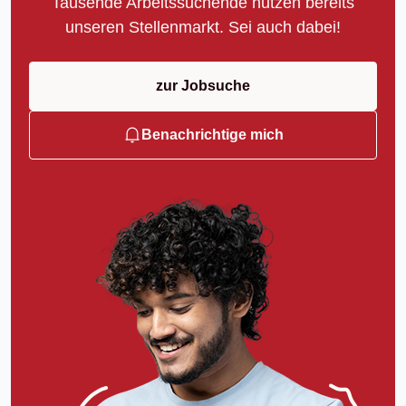
Tausende Arbeitssuchende nutzen bereits
unseren Stellenmarkt. Sei auch dabei!
zur Jobsuche
Benachrichtige mich