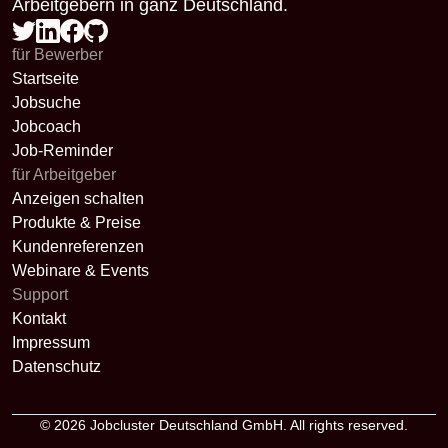
Arbeitgebern in ganz Deutschland.
für Bewerber
Startseite
Jobsuche
Jobcoach
Job-Reminder
für Arbeitgeber
Anzeigen schalten
Produkte & Preise
Kundenreferenzen
Webinare & Events
Support
Kontakt
Impressum
Datenschutz
© 2026
Jobcluster Deutschland GmbH
. All rights reserved.