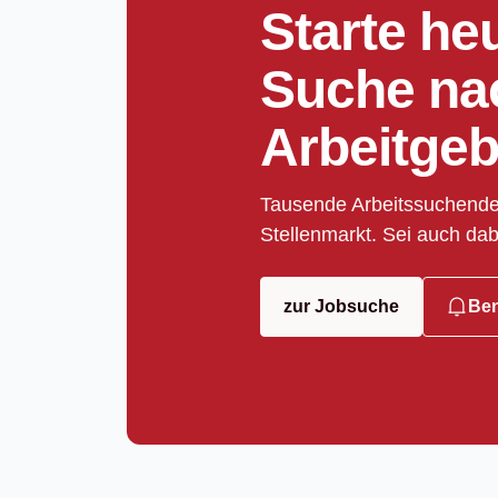
Starte he
Suche na
Arbeitgeb
Tausende Arbeitssuchende
Stellenmarkt. Sei auch dab
zur Jobsuche
Ben