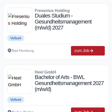
Fresenius Holding
Duales Studium -
Gesundheitsmanagement
(m/w/d) 2027
Vollzeit
zum Job
Bad Homburg
Heel GmbH
Bachelor of Arts - BWL
Gesundheitsmanagement 2027
(m/w/d)
Vollzeit