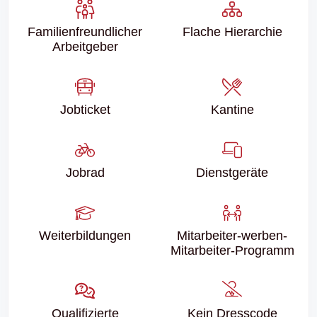
Familien­freundlicher
Flache Hierarchie
Arbeitgeber
Jobticket
Kantine
Jobrad
Dienstgeräte
Weiter­bildungen
Mitarbeiter-werben-
Mitarbeiter-Programm
Qualifizierte
Kein Dresscode