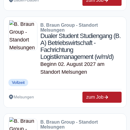
zum Job
Baden-Baden
B. Braun Group - Standort
Melsungen
Dualer Student Studiengang (B.
A) Betriebswirtschaft -
Fachrichtung
Logistikmanagement (w/m/d)
Beginn 02. August 2027 am
Standort Melsungen
Vollzeit
zum Job
Melsungen
B. Braun Group - Standort
Melsungen