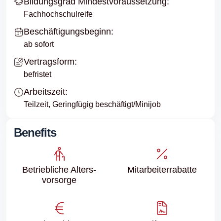
Bildungsgrad Mindestvoraussetzung:
Fachhochschulreife
Beschäftigungsbeginn:
ab sofort
Vertragsform:
befristet
Arbeitszeit:
Teilzeit, Geringfügig beschäftigt/Minijob
Benefits
Betriebliche Alters­
Mitarbeiter­rabatte
vorsorge