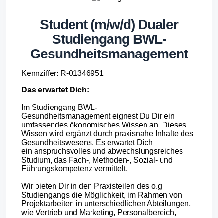
Student (m/w/d) Dualer
Studiengang BWL-
Gesundheitsmanagement
Kennziffer: R-01346951
Das erwartet Dich:
Im Studiengang BWL-
Gesundheitsmanagement eignest Du Dir ein
umfassendes ökonomisches Wissen an. Dieses
Wissen wird ergänzt durch praxisnahe Inhalte des
Gesundheitswesens. Es erwartet Dich
ein anspruchsvolles und abwechslungsreiches
Studium, das Fach-, Methoden-, Sozial- und
Führungskompetenz vermittelt.
Wir bieten Dir in den Praxisteilen des o.g.
Studiengangs die Möglichkeit, im Rahmen von
Projektarbeiten in unterschiedlichen Abteilungen,
wie Vertrieb und Marketing, Personalbereich,