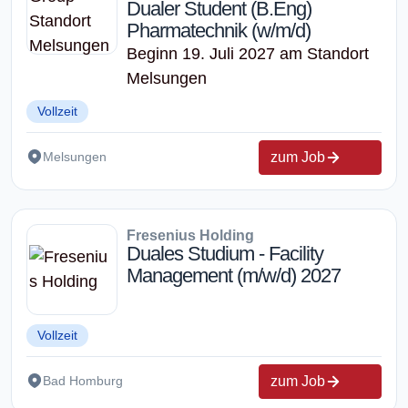
Dualer Student (B.Eng)
Pharmatechnik (w/m/d)
Beginn 19. Juli 2027 am Standort
Melsungen
Vollzeit
zum Job
Melsungen
Fresenius Holding
Duales Studium - Facility
Management (m/w/d) 2027
Vollzeit
zum Job
Bad Homburg