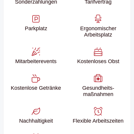
Sonder­zahlungen
Tarifvertrag
Parkplatz
Ergonomischer
Arbeitsplatz
Mitarbeiter­events
Kostenloses Obst
Kostenlose Getränke
Gesundheits­
maßnahmen
Nachhaltigkeit
Flexible Arbeitszeiten