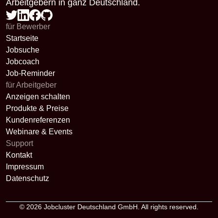
Arbeitgebern in ganz Deutschland.
für Bewerber
Startseite
Jobsuche
Jobcoach
Job-Reminder
für Arbeitgeber
Anzeigen schalten
Produkte & Preise
Kundenreferenzen
Webinare & Events
Support
Kontakt
Impressum
Datenschutz
© 2026
Jobcluster Deutschland GmbH
. All rights reserved.