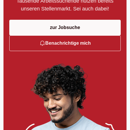
Tausende Arbeitssuchende nutzen bereits
unseren Stellenmarkt. Sei auch dabei!
zur Jobsuche
Benachrichtige mich