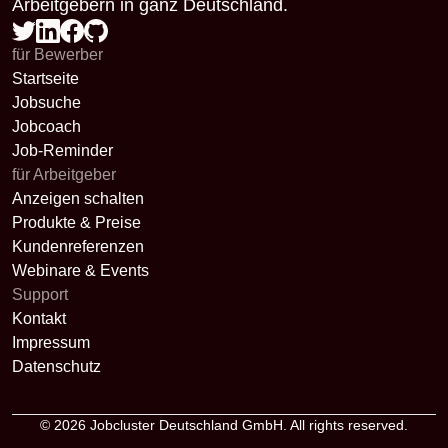
Arbeitgebern in ganz Deutschland.
für Bewerber
Startseite
Jobsuche
Jobcoach
Job-Reminder
für Arbeitgeber
Anzeigen schalten
Produkte & Preise
Kundenreferenzen
Webinare & Events
Support
Kontakt
Impressum
Datenschutz
© 2026
Jobcluster Deutschland GmbH
. All rights reserved.