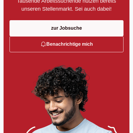
Tausende Arbeitssuchende nutzen bereits
unseren Stellenmarkt. Sei auch dabei!
zur Jobsuche
Benachrichtige mich