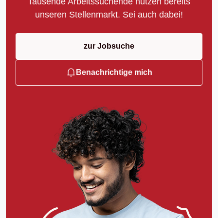
Tausende Arbeitssuchende nutzen bereits
unseren Stellenmarkt. Sei auch dabei!
zur Jobsuche
Benachrichtige mich