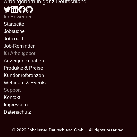
Arbeitgebern in ganz Deutschland.
für Bewerber
Startseite
Jobsuche
Jobcoach
Job-Reminder
für Arbeitgeber
Anzeigen schalten
Produkte & Preise
Kundenreferenzen
Webinare & Events
Support
Kontakt
Impressum
Datenschutz
© 2026
Jobcluster Deutschland GmbH
. All rights reserved.