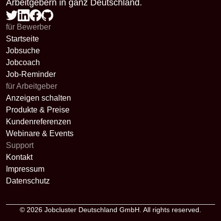
Arbeitgebern in ganz Deutschland.
für Bewerber
Startseite
Jobsuche
Jobcoach
Job-Reminder
für Arbeitgeber
Anzeigen schalten
Produkte & Preise
Kundenreferenzen
Webinare & Events
Support
Kontakt
Impressum
Datenschutz
© 2026
Jobcluster Deutschland GmbH
. All rights reserved.