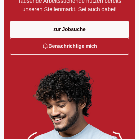
Tausende Arbeitssuchende nutzen bereits
unseren Stellenmarkt. Sei auch dabei!
zur Jobsuche
Benachrichtige mich