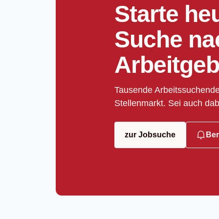
Starte he
Suche na
Arbeitgeb
Tausende Arbeitssuchende
Stellenmarkt. Sei auch dab
zur Jobsuche
Ben