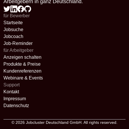
Arbeitgebern in ganz Deutschland.
für Bewerber
Startseite
Jobsuche
Jobcoach
Job-Reminder
für Arbeitgeber
Anzeigen schalten
Produkte & Preise
Kundenreferenzen
Webinare & Events
Support
Kontakt
Impressum
Datenschutz
© 2026
Jobcluster Deutschland GmbH
. All rights reserved.