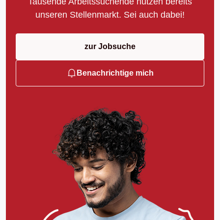
Tausende Arbeitssuchende nutzen bereits
unseren Stellenmarkt. Sei auch dabei!
zur Jobsuche
Benachrichtige mich