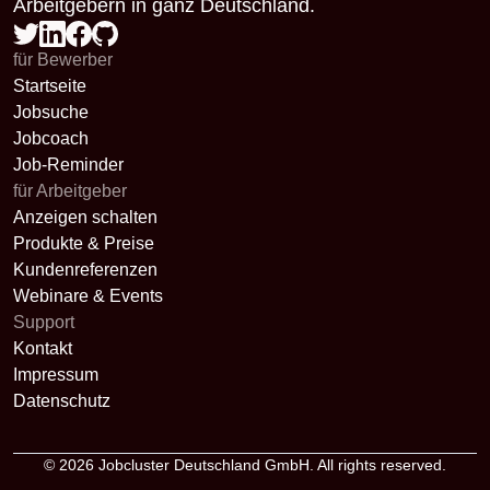
Arbeitgebern in ganz Deutschland.
für Bewerber
Startseite
Jobsuche
Jobcoach
Job-Reminder
für Arbeitgeber
Anzeigen schalten
Produkte & Preise
Kundenreferenzen
Webinare & Events
Support
Kontakt
Impressum
Datenschutz
© 2026
Jobcluster Deutschland GmbH
. All rights reserved.