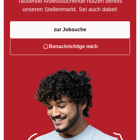
Tausende Arbeitssuchende nutzen bereits
unseren Stellenmarkt. Sei auch dabei!
zur Jobsuche
Benachrichtige mich