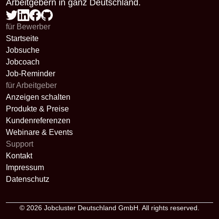
Arbeitgebern in ganz Deutschland.
für Bewerber
Startseite
Jobsuche
Jobcoach
Job-Reminder
für Arbeitgeber
Anzeigen schalten
Produkte & Preise
Kundenreferenzen
Webinare & Events
Support
Kontakt
Impressum
Datenschutz
© 2026
Jobcluster Deutschland GmbH
. All rights reserved.