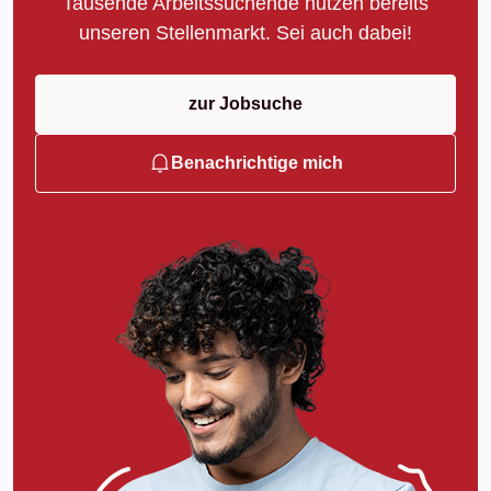
Tausende Arbeitssuchende nutzen bereits
unseren Stellenmarkt. Sei auch dabei!
zur Jobsuche
Benachrichtige mich