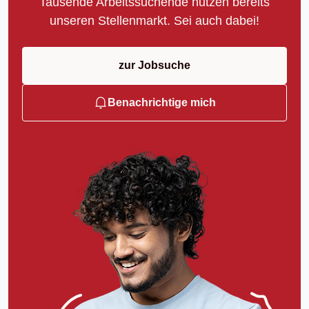
Tausende Arbeitssuchende nutzen bereits
unseren Stellenmarkt. Sei auch dabei!
zur Jobsuche
Benachrichtige mich