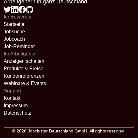
Arbeitgebern in ganz Deutschland.
für Bewerber
Startseite
Jobsuche
Jobcoach
Job-Reminder
für Arbeitgeber
Anzeigen schalten
Produkte & Preise
Kundenreferenzen
Webinare & Events
Support
Kontakt
Impressum
Datenschutz
© 2026
Jobcluster Deutschland GmbH
. All rights reserved.