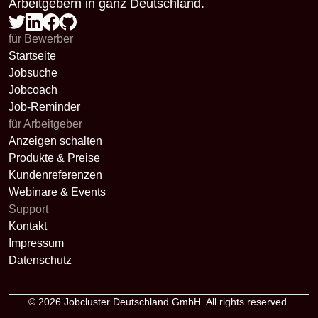
Arbeitgebern in ganz Deutschland.
für Bewerber
Startseite
Jobsuche
Jobcoach
Job-Reminder
für Arbeitgeber
Anzeigen schalten
Produkte & Preise
Kundenreferenzen
Webinare & Events
Support
Kontakt
Impressum
Datenschutz
© 2026
Jobcluster Deutschland GmbH
. All rights reserved.