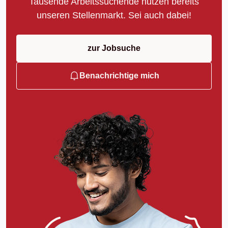
Tausende Arbeitssuchende nutzen bereits
unseren Stellenmarkt. Sei auch dabei!
zur Jobsuche
Benachrichtige mich