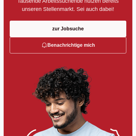
Tausende Arbeitssuchende nutzen bereits
unseren Stellenmarkt. Sei auch dabei!
zur Jobsuche
Benachrichtige mich