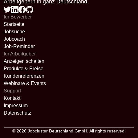
Arbeitgebern in ganz Deutschland.
für Bewerber
Startseite
Jobsuche
Jobcoach
Job-Reminder
für Arbeitgeber
Anzeigen schalten
Produkte & Preise
Kundenreferenzen
Webinare & Events
Support
Kontakt
Impressum
Datenschutz
© 2026
Jobcluster Deutschland GmbH
. All rights reserved.