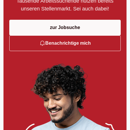
Tausende Arbeitssuchende nutzen bereits
unseren Stellenmarkt. Sei auch dabei!
zur Jobsuche
Benachrichtige mich