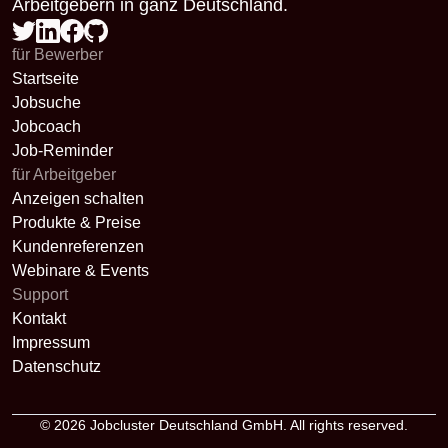
Arbeitgebern in ganz Deutschland.
für Bewerber
Startseite
Jobsuche
Jobcoach
Job-Reminder
für Arbeitgeber
Anzeigen schalten
Produkte & Preise
Kundenreferenzen
Webinare & Events
Support
Kontakt
Impressum
Datenschutz
© 2026
Jobcluster Deutschland GmbH
. All rights reserved.