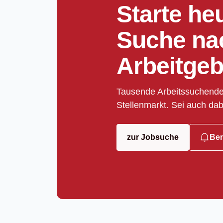
Starte he
Suche na
Arbeitgeb
Tausende Arbeitssuchende
Stellenmarkt. Sei auch dab
zur Jobsuche
Ben