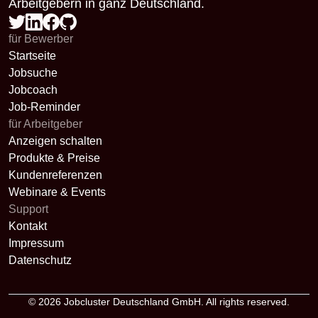
Arbeitgebern in ganz Deutschland.
für Bewerber
Startseite
Jobsuche
Jobcoach
Job-Reminder
für Arbeitgeber
Anzeigen schalten
Produkte & Preise
Kundenreferenzen
Webinare & Events
Support
Kontakt
Impressum
Datenschutz
© 2026
Jobcluster Deutschland GmbH
. All rights reserved.