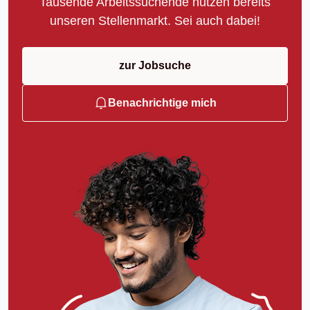
Tausende Arbeitssuchende nutzen bereits
unseren Stellenmarkt. Sei auch dabei!
zur Jobsuche
Benachrichtige mich