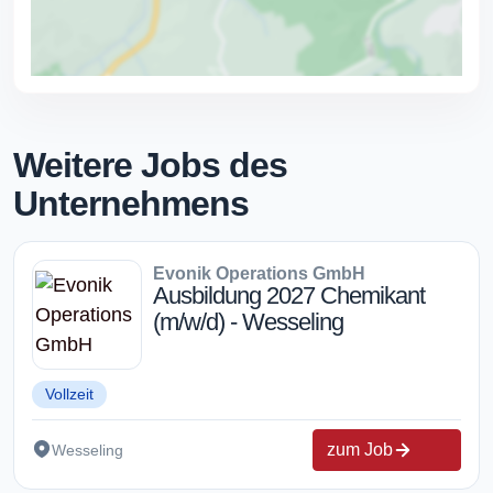
Weitere Jobs des
Unternehmens
Evonik Operations GmbH
Ausbildung 2027 Chemikant
(m/w/d) - Wesseling
Vollzeit
zum Job
Wesseling