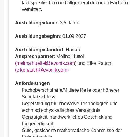
fachspezifischen und allgemeinbildenden Fächern
vermittelt.
Ausbildungsdauer:
3,5 Jahre
Ausbildungsbeginn:
01.09.2027
Ausbildungsstandort:
Hanau
Ansprechpartner:
Melina Hüttel
(melina.huettel@evonik.com
) und Elke Rauch
(elke.rauch@evonik.com)
Anforderungen
Fachoberschulreife/Mittlere Reife oder höherer
Schulabschluss
Begeisterung für innovative Technologien und
technisch-physikalisches Verständnis
Genauigkeit, handwerkliches Geschick und
Fingerfertigkeit
Gute, gesicherte mathematische Kenntnisse der