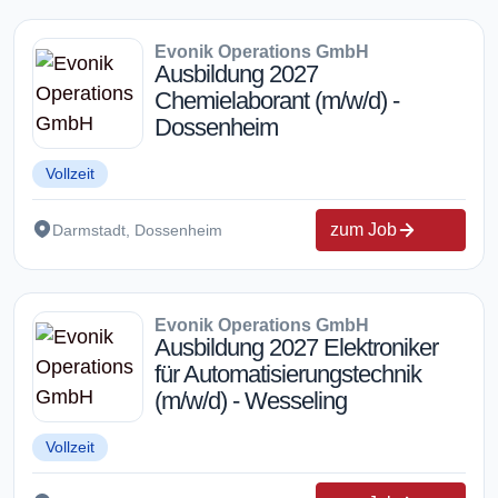
Evonik Operations GmbH
Ausbildung 2027
Chemielaborant (m/w/d) -
Dossenheim
Vollzeit
zum Job
Darmstadt, Dossenheim
Evonik Operations GmbH
Ausbildung 2027 Elektroniker
für Automatisierungstechnik
(m/w/d) - Wesseling
Vollzeit