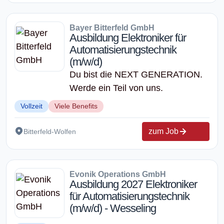
Bayer Bitterfeld GmbH
Ausbildung Elektroniker für
Automatisierungstechnik
(m/w/d)
Du bist die NEXT GENERATION.
Werde ein Teil von uns.
Vollzeit
Viele Benefits
zum Job
Bitterfeld-Wolfen
Evonik Operations GmbH
Ausbildung 2027 Elektroniker
für Automatisierungstechnik
(m/w/d) - Wesseling