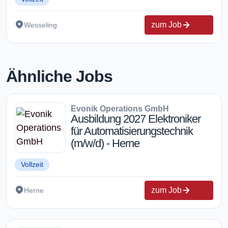
zum Job
Wesseling
Ähnliche Jobs
Evonik Operations GmbH
Ausbildung 2027 Elektroniker
für Automatisierungstechnik
(m/w/d) - Herne
Vollzeit
zum Job
Herne