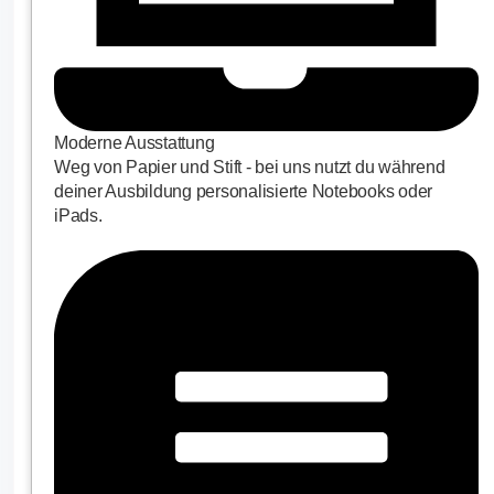
Moderne Ausstattung
Weg von Papier und Stift - bei uns nutzt du während
deiner Ausbildung personalisierte Notebooks oder
iPads.