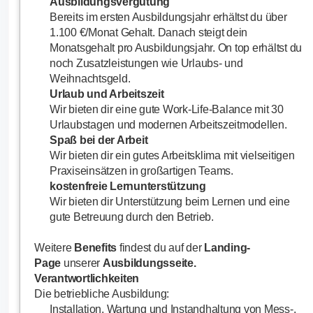
Ausbildungsvergütung
Bereits im ersten Ausbildungsjahr erhältst du über
1.100 €/Monat Gehalt. Danach steigt dein
Monatsgehalt pro Ausbildungsjahr. On top erhältst du
noch Zusatzleistungen wie Urlaubs- und
Weihnachtsgeld.
Urlaub und Arbeitszeit
Wir bieten dir eine gute Work-Life-Balance mit 30
Urlaubstagen und modernen Arbeitszeitmodellen.
Spaß bei der Arbeit
Wir bieten dir ein gutes Arbeitsklima mit vielseitigen
Praxiseinsätzen in großartigen Teams.
kostenfreie Lernunterstützung
Wir bieten dir Unterstützung beim Lernen und eine
gute Betreuung durch den Betrieb.
Weitere
Benefits
findest du auf der
Landing-
Page
unserer
Ausbildungsseite.
Verantwortlichkeiten
Die betriebliche Ausbildung:
Installation, Wartung und Instandhaltung von Mess-,