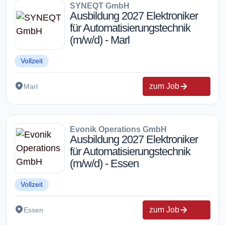
SYNEQT GmbH
Ausbildung 2027 Elektroniker
für Automatisierungstechnik
(m/w/d) - Marl
Vollzeit
zum Job
Marl
Evonik Operations GmbH
Ausbildung 2027 Elektroniker
für Automatisierungstechnik
(m/w/d) - Essen
Vollzeit
zum Job
Essen