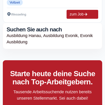
Vollzeit
zum Job
Wesseling
Suchen Sie auch nach
Ausbildung Hanau,
Ausbildung Evonik,
Evonik
Ausbildung
Starte heute deine Suche
nach Top-Arbeitgebern.
Tausende Arbeitssuchende nutzen bereits
unseren Stellenmarkt. Sei auch dabei!