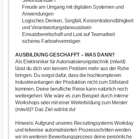
Sekundarstufe I
Freude am Umgang mit digitalen Systemen und
Anwendungen
Logisches Denken, Sorgfalt, Konzentrationsfähigkeit
und Verantwortungsbewusstsein
Einsatzbereitschaft und Lust auf Teamarbeit
sicheres Farbsehvermögen
AUSBILDUNG GESCHAFFT – WAS DANN?
Als Elektroniker für Automatisierungstechnik (m/w/d)
lässt du dich von keinem Problem mehr aus der Ruhe
bringen. Du sorgst dafür, dass die hochkomplexen
Industrieanlangen der Produktion nicht zum Stillstand
kommen. Deine berufliche Reise kann natürlich noch
weitergehen: Wie wäre es zum Beispiel durch interne
Workshops oder mit einer Weiterbildung zum Meister
(m/w/d)? Das Ziel wählst du!
Hinweis: Aufgrund unseres Recruitingsystems Workday
und teilweise automatisierten Prozessschritten werden
wir im weiteren Bewerbungsprozess deine persönliche