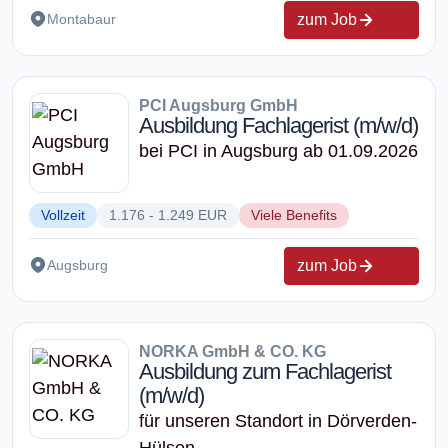
zum Job
Montabaur
PCI Augsburg GmbH
Ausbildung Fachlagerist (m/w/d)
bei PCI in Augsburg ab 01.09.2026
Vollzeit
1.176 - 1.249 EUR
Viele Benefits
zum Job
Augsburg
NORKA GmbH & CO. KG
Ausbildung zum Fachlagerist
(m/w/d)
für unseren Standort in Dörverden-
Hülsen