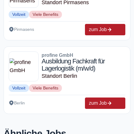
Standort Pirmasens
Vollzeit
Viele Benefits
zum Job
Pirmasens
profine GmbH
Ausbildung Fachkraft für
Lagerlogistik (m/w/d)
Standort Berlin
Vollzeit
Viele Benefits
zum Job
Berlin
Ähnliche Jobs