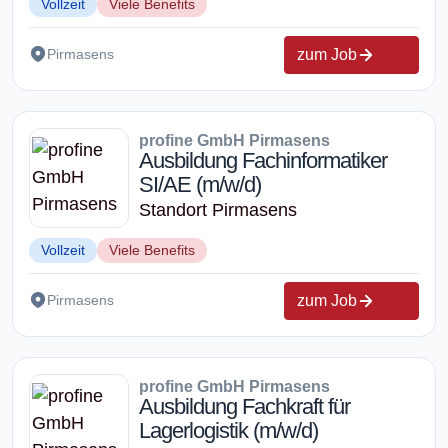
Vollzeit
Viele Benefits
zum Job
Pirmasens
profine GmbH Pirmasens
Ausbildung Fachinformatiker
SI/AE (m/w/d)
Standort Pirmasens
Vollzeit
Viele Benefits
zum Job
Pirmasens
profine GmbH Pirmasens
Ausbildung Fachkraft für
Lagerlogistik (m/w/d)