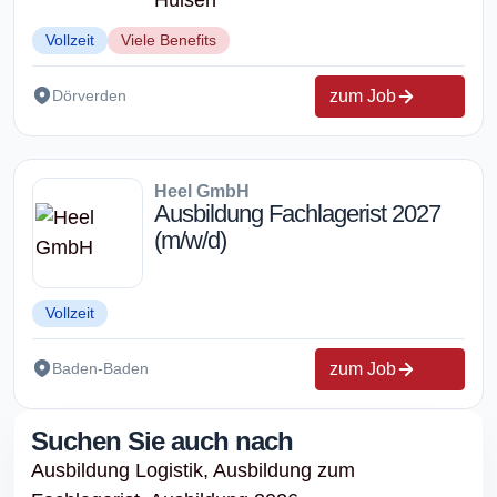
Vollzeit
Viele Benefits
zum Job
Dörverden
Heel GmbH
Ausbildung Fachlagerist 2027
(m/w/d)
Vollzeit
zum Job
Baden-Baden
Suchen Sie auch nach
Ausbildung Logistik,
Ausbildung zum