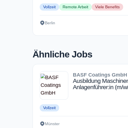
Vollzeit
Remote Arbeit
Viele Benefits
Berlin
Ähnliche Jobs
BASF Coatings GmbH
Ausbildung Maschine
Anlagenführer:in (m/w
Vollzeit
Münster