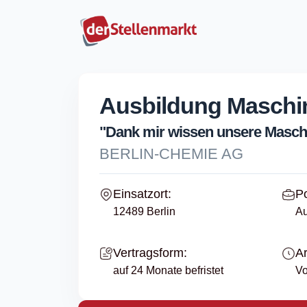
Ausbildung Maschin
"Dank mir wissen unsere Maschi
BERLIN-CHEMIE AG
Einsatzort:
Po
12489 Berlin
Au
Vertragsform:
Ar
auf 24 Monate befristet
Vo