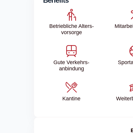
Benefits
Betriebliche Alters­
Mitarbei
vorsorge
Gute Verkehrs­
Sport­
anbindung
Kantine
Weiter