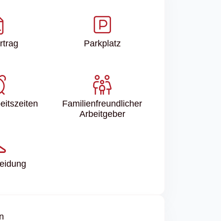
rtrag
Parkplatz
eitszeiten
Familien­freundlicher
Arbeitgeber
leidung
n