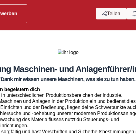
ewerben
Teilen
ung Maschinen- und Anlagenführer/
i
"Dank mir wissen unsere Maschinen, was sie zu tun haben.
n begeistern dich
 in unterschiedlichen Produktionsbereichen der Industrie.
 Maschinen und Anlagen in der Produktion ein und bedienst dies
inrichten und der Bedienung, liegen deine Schwerpunkte auch
hlersuche und -behebung unserer modernen Produktionsanlag
rwachung des Materialflusses nutzt du Steuerungs- und
nrichtungen.
 sorgfältig und hast Vorschriften und Sicherheitsbestimmungen s