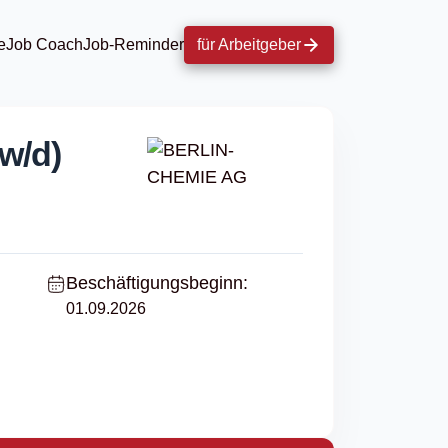
e
Job Coach
Job-Reminder
für Arbeitgeber
w/d)
Beschäftigungsbeginn:
01.09.2026