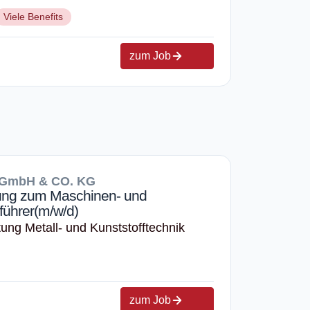
Viele Benefits
zum Job
GmbH & CO. KG
ung zum Maschinen- und
führer(m/w/d)
ung Metall- und Kunststofftechnik
zum Job