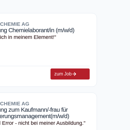
-CHEMIE AG
ung Chemielaborant/in (m/w/d)
 ich in meinem Element!"
zum Job
-CHEMIE AG
ung zum Kaufmann/-frau für
isierungsmanagement(m/w/d)
d Error - nicht bei meiner Ausbildung."