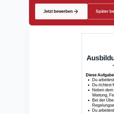
Jetzt bewerben
Später b
Ausbild
Diese Aufgabe
Du arbeitest
Du richtest
Neben dem E
Wartung, Fe
Bei der Übe
Regelungsei
Du arbeitest