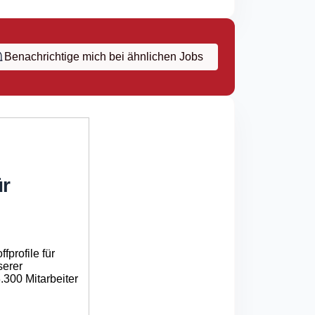
Benachrichtige mich bei ähnlichen Jobs
ür
fprofile für
serer
300 Mitarbeiter