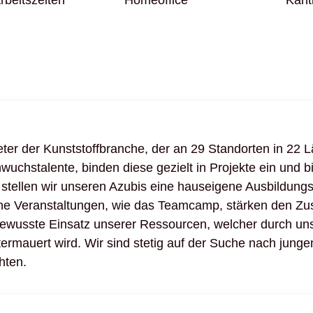
ieter der Kunststoffbranche, der an 29 Standorten in 22 Lä
hwuchstalente, binden diese gezielt in Projekte ein und
stellen wir unseren Azubis eine hauseigene Ausbildungs
che Veranstaltungen, wie das Teamcamp, stärken den Zu
bewusste Einsatz unserer Ressourcen, welcher durch un
termauert wird. Wir sind stetig auf der Suche nach jung
hten.