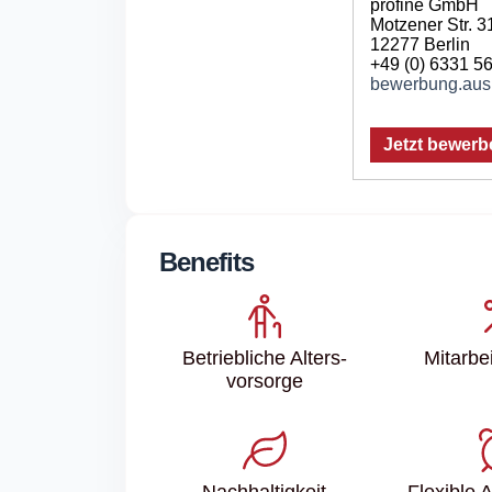
profine GmbH
Motzener Str. 3
12277 Berlin
+49 (0) 6331 5
bewerbung.aus
Jetzt bewerb
Benefits
Betriebliche Alters­
Mitarbei
vorsorge
Nachhaltigkeit
Flexible 