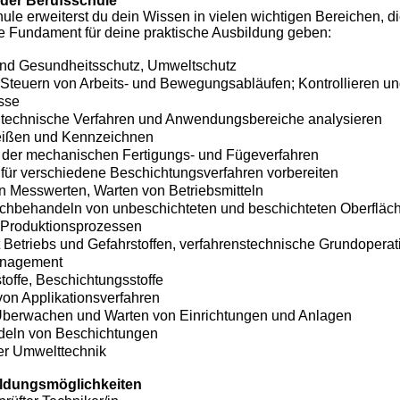
 der Berufsschule
hule erweiterst du dein Wissen in vielen wichtigen Bereichen, di
he Fundament für deine praktische Ausbildung geben:
und Gesundheitsschutz, Umweltschutz
Steuern von Arbeits- und Bewegungsabläufen; Kontrollieren un
sse
technische Verfahren und Anwendungsbereiche analysieren
eißen und Kennzeichnen
der mechanischen Fertigungs- und Fügeverfahren
für verschiedene Beschichtungsverfahren vorbereiten
n Messwerten, Warten von Betriebsmitteln
chbehandeln von unbeschichteten und beschichteten Oberfläc
 Produktionsprozessen
Betriebs und Gefahrstoffen, verfahrenstechnische Grundopera
anagement
toffe, Beschichtungsstoffe
n Applikationsverfahren
Überwachen und Warten von Einrichtungen und Anlagen
eln von Beschichtungen
er Umwelttechnik
ildungsmöglichkeiten