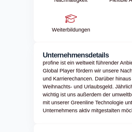
Weiter­bildungen
Unternehmensdetails
profine ist ein weltweit führender Anb
Global Player fördern wir unsere Nac
und Karrierechancen. Darüber hinaus 
Weihnachts- und Urlaubsgeld. Jährli
wichtig ist uns außerdem der umwelt
mit unserer Greenline Technologie un
Unternehmens aktiv mitgestalten möc