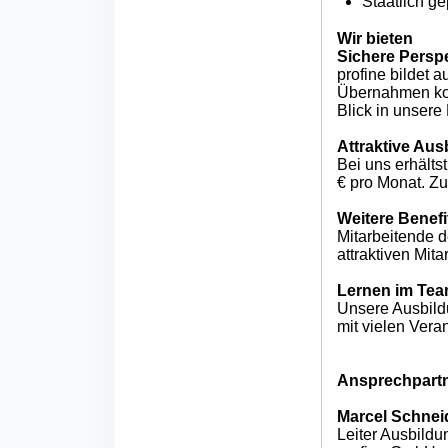
Staatlich ge
Wir bieten
Sichere Persp
profine bildet 
Übernahmen kon
Blick in unsere
Attraktive Au
Bei uns erhälts
€ pro Monat. Zu
Weitere Benefi
Mitarbeitende d
attraktiven Mit
Lernen im Te
Unsere Ausbild
mit vielen Vera
Ansprechpart
Marcel Schnei
Leiter Ausbildu