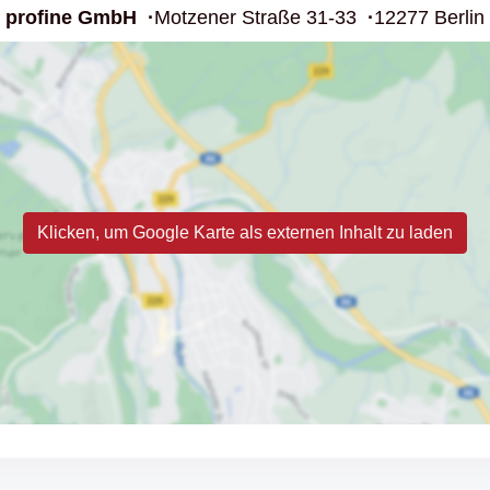
profine GmbH
Motzener Straße 31-33
12277 Berlin
Klicken, um Google Karte als externen Inhalt zu laden