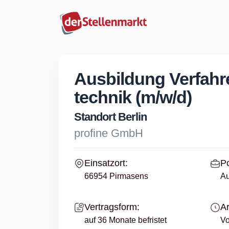
Ausbildung Verfahr
technik (m/w/d)
Standort Berlin
profine GmbH
Einsatzort:
Po
66954 Pirmasens
Au
Vertragsform:
Ar
auf 36 Monate befristet
Vo