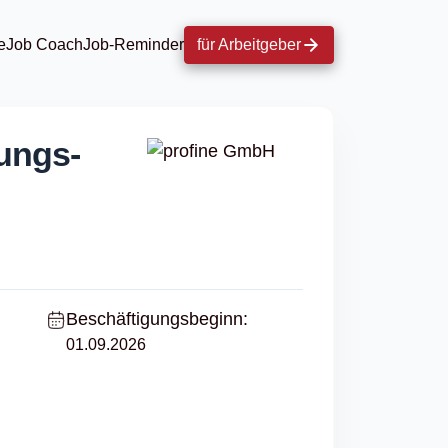
e
Job Coach
Job-Reminder
für Arbeitgeber
ungs­
Beschäftigungsbeginn:
01.09.2026