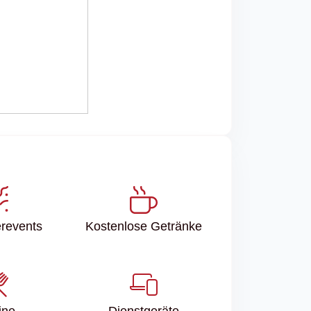
r­events
Kostenlose Getränke
ine
Dienstgeräte