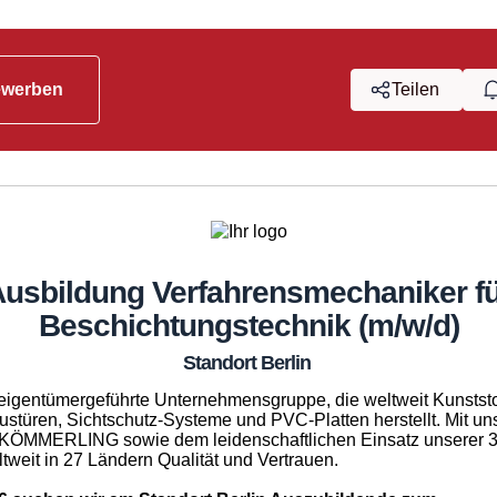
ewerben
Teilen
usbildung Verfahrens­mechaniker f
Beschichtungs­technik (m/w/d)
Standort Berlin
e eigentümergeführte Unternehmensgruppe, die weltweit Kunststof
stüren, Sichtschutz-Systeme und PVC-Platten herstellt. Mit un
KÖMMERLING sowie dem leidenschaftlichen Einsatz unserer 3.
ltweit in 27 Ländern Qualität und Vertrauen.