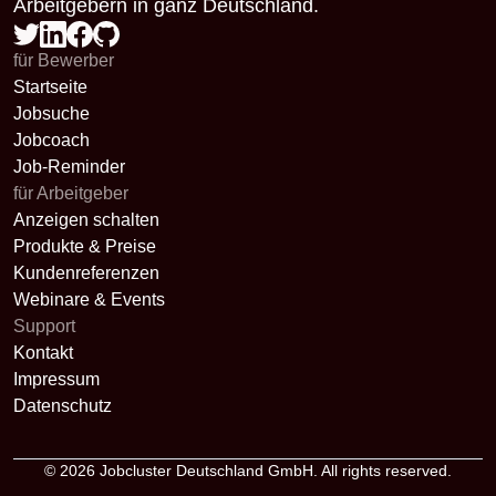
Arbeitgebern in ganz Deutschland.
für Bewerber
Startseite
Jobsuche
Jobcoach
Job-Reminder
für Arbeitgeber
Anzeigen schalten
Produkte & Preise
Kundenreferenzen
Webinare & Events
Support
Kontakt
Impressum
Datenschutz
© 2026
Jobcluster Deutschland GmbH
. All rights reserved.