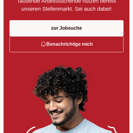
Tausende Arbeitssuchende nutzen bereits
unseren Stellenmarkt. Sei auch dabei!
zur Jobsuche
Benachrichtige mich