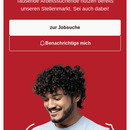
Tausende Arbeitssuchende nutzen bereits
unseren Stellenmarkt. Sei auch dabei!
zur Jobsuche
Benachrichtige mich