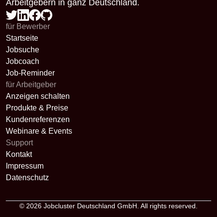
Arbeitgebern in ganz Deutschland.
für Bewerber
Startseite
Jobsuche
Jobcoach
Job-Reminder
für Arbeitgeber
Anzeigen schalten
Produkte & Preise
Kundenreferenzen
Webinare & Events
Support
Kontakt
Impressum
Datenschutz
© 2026
Jobcluster Deutschland GmbH
. All rights reserved.