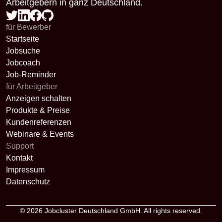
Arbeitgebern in ganz Deutschland.
für Bewerber
Startseite
Jobsuche
Jobcoach
Job-Reminder
für Arbeitgeber
Anzeigen schalten
Produkte & Preise
Kundenreferenzen
Webinare & Events
Support
Kontakt
Impressum
Datenschutz
© 2026
Jobcluster Deutschland GmbH
. All rights reserved.