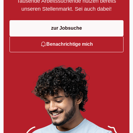
Tausende Arbeitssuchende nutzen bereits
unseren Stellenmarkt. Sei auch dabei!
zur Jobsuche
Benachrichtige mich