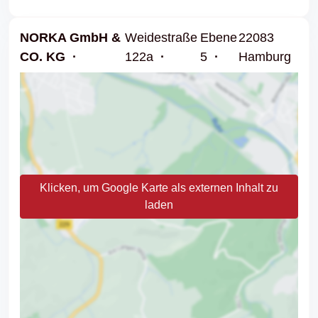
NORKA GmbH &
Weidestraße
Ebene
22083
CO. KG
122a
5
Hamburg
Klicken, um Google Karte als externen Inhalt zu
laden