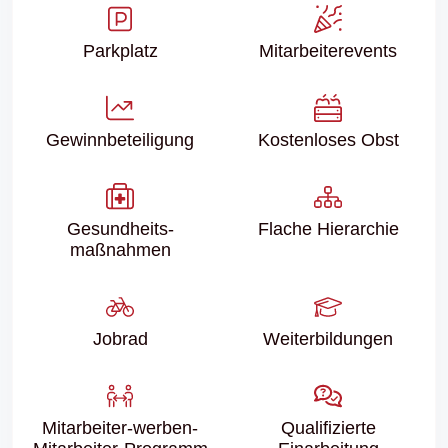
Parkplatz
Mitarbeiter­events
Gewinn­beteiligung
Kostenloses Obst
Gesundheits­
Flache Hierarchie
maßnahmen
Jobrad
Weiter­bildungen
Mitarbeiter-werben-
Qualifizierte