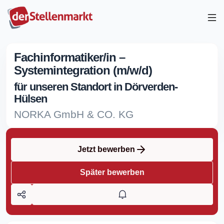
Fachinformatiker/in –
Systemintegration (m/w/d)
für unseren Standort in Dörverden-
Hülsen
NORKA GmbH & CO. KG
Jetzt bewerben
Später bewerben