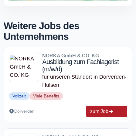
Weitere Jobs des
Unternehmens
NORKA GmbH & CO. KG
Ausbildung zum Fachlagerist
(m/w/d)
für unseren Standort in Dörverden-
Hülsen
Vollzeit
Viele Benefits
zum Job
Dörverden