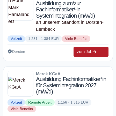
Ausbildung zum/zur
Fachinformatiker/-in
Systemintegration (m/w/d)
an unserem Standort in Dorsten-
Lembeck
Vollzeit
1.231 - 1.384 EUR
Viele Benefits
zum Job
Dorsten
Merck KGaA
Ausbildung Fachinformatiker*in
für Systemintegration 2027
(m/w/d)
Vollzeit
Remote Arbeit
1.156 - 1.315 EUR
Viele Benefits