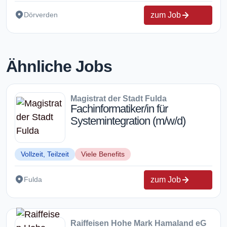
zum Job
Dörverden
Ähnliche Jobs
Magistrat der Stadt Fulda
Fachinformatiker/in für
Systemintegration (m/w/d)
Vollzeit, Teilzeit
Viele Benefits
zum Job
Fulda
Raiffeisen Hohe Mark Hamaland eG