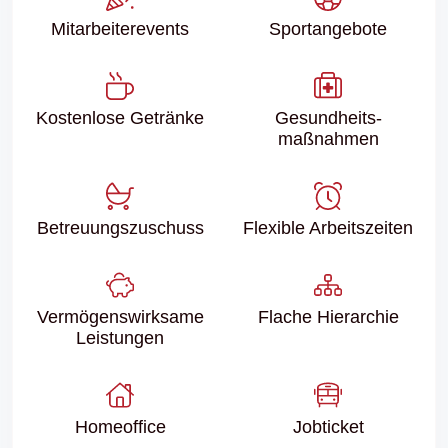
Mitarbeiter­events
Sport­angebote
Kostenlose Getränke
Gesundheits­
maßnahmen
Betreuungs­zuschuss
Flexible Arbeitszeiten
Vermögenswirksame
Flache Hierarchie
Leistungen
Homeoffice
Jobticket