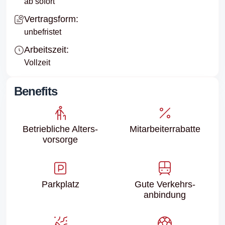
ab sofort
Vertragsform:
unbefristet
Arbeitszeit:
Vollzeit
Benefits
Betriebliche Alters­
Mitarbeiter­rabatte
vorsorge
Parkplatz
Gute Verkehrs­
anbindung