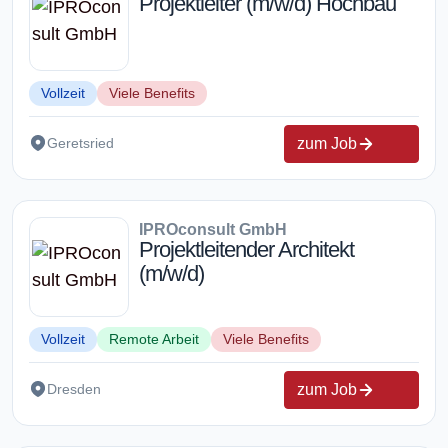
Projektleiter (m/w/d) Hochbau
Vollzeit
Viele Benefits
zum Job
Geretsried
IPROconsult GmbH
Projektleitender Architekt
(m/w/d)
Vollzeit
Remote Arbeit
Viele Benefits
zum Job
Dresden