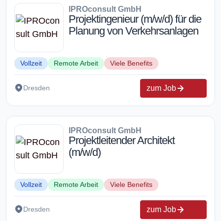
IPROconsult GmbH
Projektingenieur (m/w/d) für die
Planung von Verkehrsanlagen
Vollzeit
Remote Arbeit
Viele Benefits
zum Job
Dresden
IPROconsult GmbH
Projektleitender Architekt
(m/w/d)
Vollzeit
Remote Arbeit
Viele Benefits
zum Job
Dresden