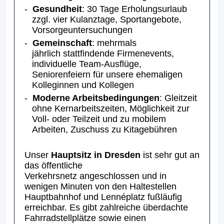
Gesundheit
: 30 Tage Erholungsurlaub
zzgl. vier Kulanztage, Sportangebote,
Vorsorgeuntersuchungen
Gemeinschaft
: mehrmals
jährlich stattfindende Firmenevents,
individuelle Team-Ausflüge,
Seniorenfeiern für unsere ehemaligen
Kolleginnen und Kollegen
Moderne Arbeitsbedingungen
: Gleitzeit
ohne Kernarbeitszeiten, Möglichkeit zur
Voll- oder Teilzeit und zu mobilem
Arbeiten, Zuschuss zu Kitagebühren
Unser
Hauptsitz in Dresden
ist sehr gut an
das öffentliche
Verkehrsnetz angeschlossen und in
wenigen Minuten von den Haltestellen
Hauptbahnhof und Lennéplatz fußläufig
erreichbar. Es gibt zahlreiche überdachte
Fahrradstellplätze sowie einen