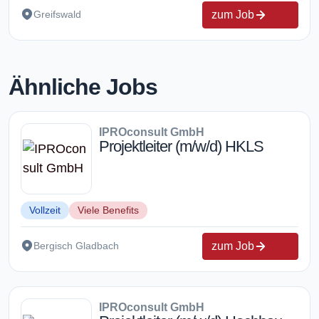
zum Job
Greifswald
Ähnliche Jobs
IPROconsult GmbH
Projektleiter (m/w/d) HKLS
Vollzeit
Viele Benefits
zum Job
Bergisch Gladbach
IPROconsult GmbH