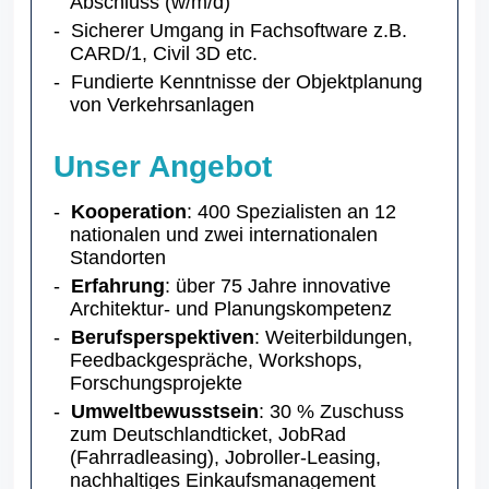
Abschluss (w/m/d)
Sicherer Umgang in Fachsoftware z.B.
CARD/1, Civil 3D etc.
Fundierte Kenntnisse der Objektplanung
von Verkehrsanlagen
Unser Angebot
Kooperation
: 400 Spezialisten an 12
nationalen und zwei internationalen
Standorten
Erfahrung
: über 75 Jahre innovative
Architektur- und Planungskompetenz
Berufsperspektiven
: Weiterbildungen,
Feedbackgespräche, Workshops,
Forschungsprojekte
Umweltbewusstsein
: 30 % Zuschuss
zum Deutschlandticket, JobRad
(Fahrradleasing), Jobroller-Leasing,
nachhaltiges Einkaufsmanagement