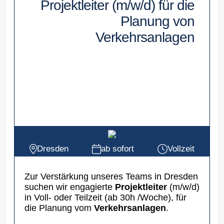
Projektleiter (m/w/d) für die
Planung von
Verkehrsanlagen
Dresden
ab sofort
Vollzeit
Zur Verstärkung unseres Teams in Dresden
suchen wir engagierte
Projektleiter
(m/w/d)
in Voll- oder Teilzeit (ab 30h /Woche), für
die Planung vom
Verkehrsanlagen
.