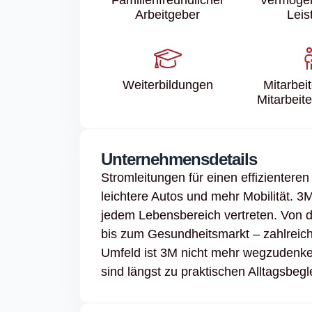
Arbeitgeber
Leis
Weiter­bildungen
Mitarbei
Mitarbeit
Unternehmensdetails
Stromleitungen für einen effizientere
leichtere Autos und mehr Mobilität. 3
jedem Lebensbereich vertreten. Von d
bis zum Gesundheitsmarkt – zahlreich
Umfeld ist 3M nicht mehr wegzudenken
sind längst zu praktischen Alltagsbeg