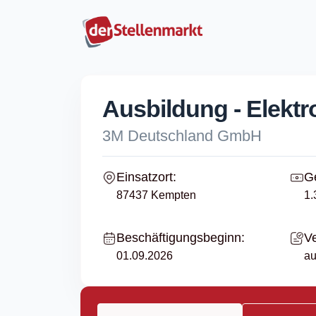
Ausbildung - Elektro
3M Deutschland GmbH
Einsatzort:
Ge
87437 Kempten
1.
Beschäftigungsbeginn:
Ve
01.09.2026
au