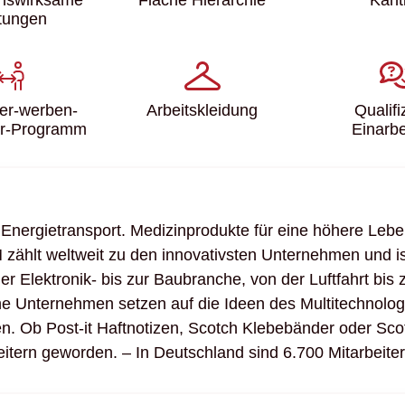
tungen
ter-werben-
Arbeits­kleidung
Qualifi
er-Programm
Einarbe
n Energietransport. Medizinprodukte für eine höhere Leben
M zählt weltweit zu den innovativsten Unternehmen und is
er Elektronik- bis zur Baubranche, von der Luftfahrt b
e Unternehmen setzen auf die Ideen des Multitechnolog
. Ob Post-it Haftnotizen, Scotch Klebebänder oder Scotc
leitern geworden. – In Deutschland sind 6.700 Mitarbeite