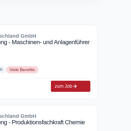
schland GmbH
ung - Maschinen- und Anlagenführer
UR
Viele Benefits
zum Job
schland GmbH
ng - Produktionsfachkraft Chemie