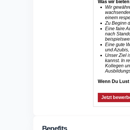
Was wir bieten
Wir gewähre
wachsenden,
einem resp
Zu Beginn de
Eine faire A
nach Stando
beispielswe
Eine gute Wo
und Azubis, 
Unser Ziel 
kannst. In 
Kollegen un
Ausbildungs
Wenn Du Lust 
Jetzt bewerb
Benefits