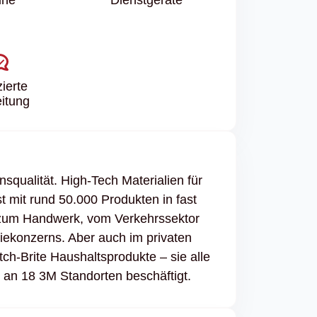
zierte
itung
squalität. High-Tech Materialien für
t mit rund 50.000 Produkten in fast
is zum Handwerk, vom Verkehrssektor
iekonzerns. Aber auch im privaten
h-Brite Haushaltsprodukte – sie alle
r an 18 3M Standorten beschäftigt.