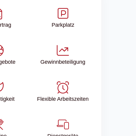
rtrag
Parkplatz
ngebote
Gewinn­beteiligung
igkeit
Flexible Arbeitszeiten
ine
Dienstgeräte