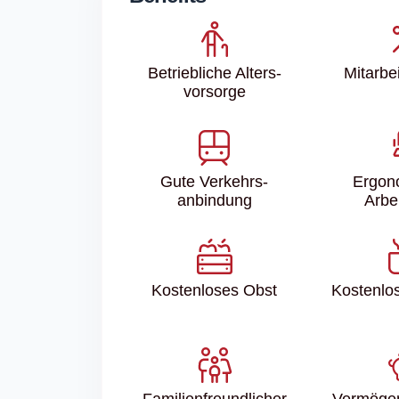
Betriebliche Alters­
Mitarbei
vorsorge
Gute Verkehrs­
Ergon
anbindung
Arbe
Kostenloses Obst
Kostenlo
Familien­freundlicher
Vermöge