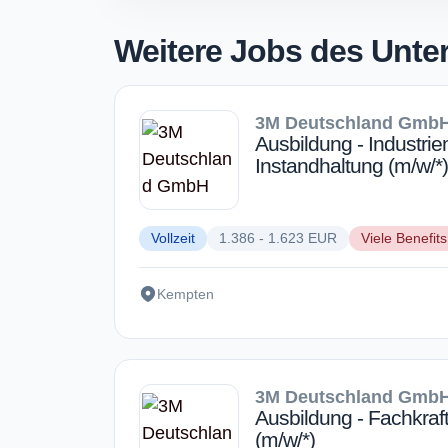
Weitere Jobs des Unt
3M Deutschland Gmb
Ausbildung - Industri
Instandhaltung (m/w/*)
Vollzeit
1.386 - 1.623 EUR
Viele Benefits
Kempten
3M Deutschland Gmb
Ausbildung - Fachkraft 
(m/w/*)