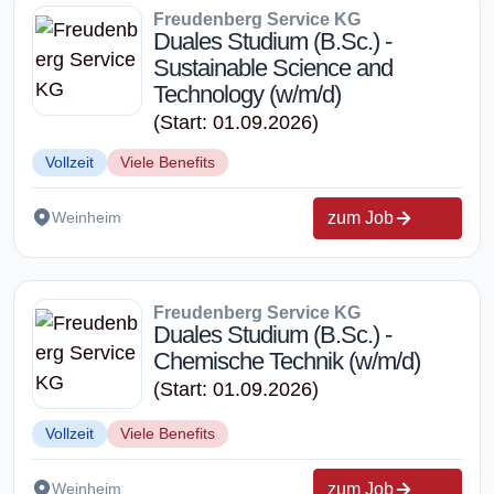
Freudenberg Service KG
Duales Studium (B.Sc.) -
Sustainable Science and
Technology (w/m/d)
(Start: 01.09.2026)
Vollzeit
Viele Benefits
zum Job
Weinheim
Freudenberg Service KG
Duales Studium (B.Sc.) -
Chemische Technik (w/m/d)
(Start: 01.09.2026)
Vollzeit
Viele Benefits
zum Job
Weinheim