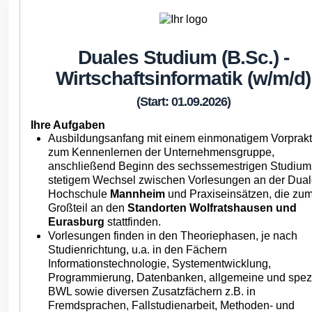
Duales Studium (B.Sc.) -
Wirtschaftsinformatik (w/m/d)
(Start: 01.09.2026)
Ihre Aufgaben
Ausbildungsanfang mit einem einmonatigem Vorprak
zum Kennenlernen der Unternehmensgruppe,
anschließend Beginn des sechssemestrigen Studium
stetigem Wechsel zwischen Vorlesungen an der Dua
Hochschule
Mannheim
und Praxiseinsätzen, die zu
Großteil an den
Standorten Wolfratshausen und
Eurasburg
stattfinden.
Vorlesungen finden in den Theoriephasen, je nach
Studienrichtung, u.a. in den Fächern
Informationstechnologie, Systementwicklung,
Programmierung, Datenbanken, allgemeine und spezi
BWL sowie diversen Zusatzfächern z.B. in
Fremdsprachen, Fallstudienarbeit, Methoden- und