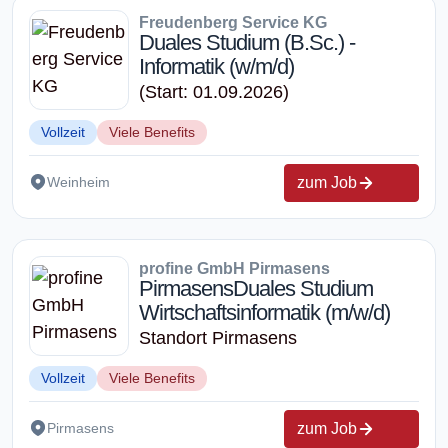
Freudenberg Service KG
Duales Studium (B.Sc.) -
Informatik (w/m/d)
(Start: 01.09.2026)
Vollzeit
Viele Benefits
zum Job
Weinheim
profine GmbH Pirmasens
PirmasensDuales Studium
Wirtschafts­informatik (m/w/d)
Standort Pirmasens
Vollzeit
Viele Benefits
zum Job
Pirmasens