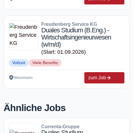
Freudenberg Service KG
Duales Studium (B.Eng.) -
Wirtschaftsingenieurwesen
(w/m/d)
(Start: 01.09.2026)
Vollzeit
Viele Benefits
zum Job
Weinheim
Ähnliche Jobs
Currenta-Gruppe
Duales Studium