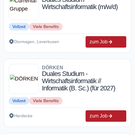
Wirtschaftsinformatik (m/w/d)
Vollzeit
Viele Benefits
zum Job
Dormagen, Leverkusen
DÖRKEN
Duales Studium -
Wirtschaftsinformatik //
Informatik (B. Sc.) (für 2027)
Vollzeit
Viele Benefits
zum Job
Herdecke