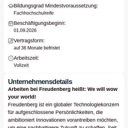
Bildungsgrad Mindestvoraussetzung:
Fachhochschulreife
Beschäftigungsbeginn:
01.09.2026
Vertragsform:
auf 36 Monate befristet
Arbeitszeit:
Vollzeit
Unternehmensdetails
Arbeiten bei Freudenberg heißt: We will wow
your world!
Freudenberg ist ein globaler Technologiekonzern
für aufgeschlossene Persönlichkeiten, die
ambitioniert Innovationen vorantreiben möchten,
um eine nachhaltigere Zukunft zu schaffen. Seit