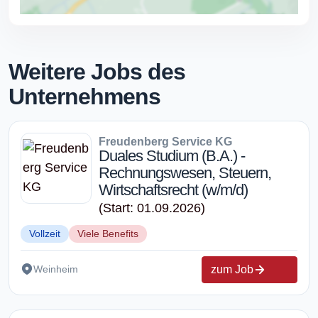
Weitere Jobs des
Unternehmens
Freudenberg Service KG
Duales Studium (B.A.) -
Rechnungswesen, Steuern,
Wirtschaftsrecht (w/m/d)
(Start: 01.09.2026)
Vollzeit
Viele Benefits
zum Job
Weinheim