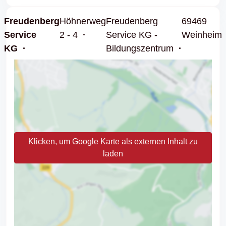
Freudenberg
Höhnerweg
Freudenberg
69469
Service
2 - 4
Service KG -
Weinheim
KG
Bildungszentrum
Klicken, um Google Karte als externen Inhalt zu
laden