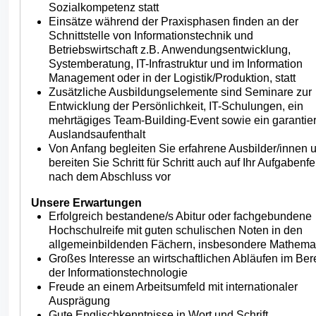
Sozialkompetenz statt
Einsätze während der Praxisphasen finden an der
Schnittstelle von Informationstechnik und
Betriebswirtschaft z.B. Anwendungsentwicklung,
Systemberatung, IT-Infrastruktur und im Information
Management oder in der Logistik/Produktion, statt
Zusätzliche Ausbildungselemente sind Seminare zur
Entwicklung der Persönlichkeit, IT-Schulungen, ein
mehrtägiges Team-Building-Event sowie ein garantier
Auslandsaufenthalt
Von Anfang begleiten Sie erfahrene Ausbilder/innen 
bereiten Sie Schritt für Schritt auch auf Ihr Aufgabenfe
nach dem Abschluss vor
Unsere Erwartungen
Erfolgreich bestandene/s Abitur oder fachgebundene
Hochschulreife mit guten schulischen Noten in den
allgemeinbildenden Fächern, insbesondere Mathema
Großes Interesse an wirtschaftlichen Abläufen im Ber
der Informationstechnologie
Freude an einem Arbeitsumfeld mit internationaler
Ausprägung
Gute Englischkenntnisse in Wort und Schrift