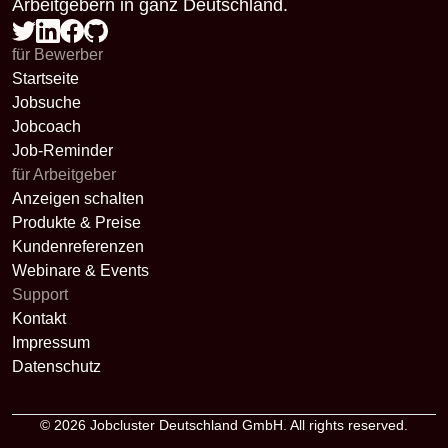
Arbeitgebern in ganz Deutschland.
für Bewerber
Startseite
Jobsuche
Jobcoach
Job-Reminder
für Arbeitgeber
Anzeigen schalten
Produkte & Preise
Kundenreferenzen
Webinare & Events
Support
Kontakt
Impressum
Datenschutz
© 2026
Jobcluster Deutschland GmbH
. All rights reserved.