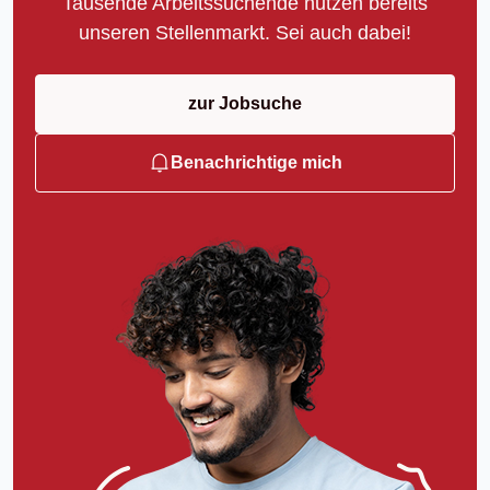
Tausende Arbeitssuchende nutzen bereits
unseren Stellenmarkt. Sei auch dabei!
zur Jobsuche
Benachrichtige mich